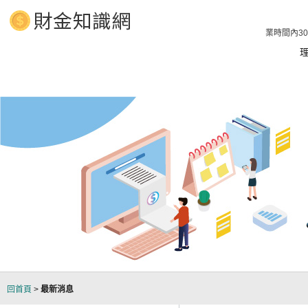
、汽車借款 立即放款1分鐘預知額度，貸款服務24H線上不打烊，營業時間內30
回首頁
>
最新消息