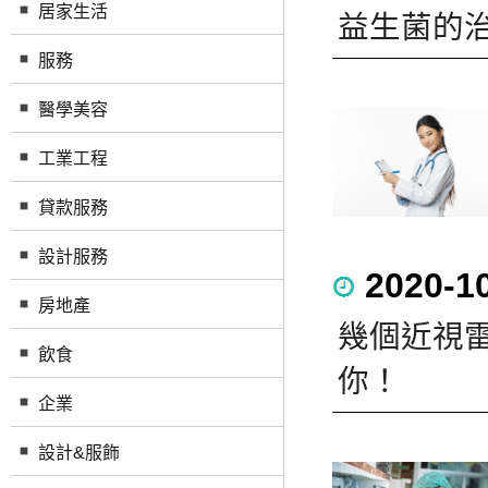
居家生活
益生菌的
服務
醫學美容
工業工程
貸款服務
設計服務
2020-1
房地產
幾個近視
飲食
你！
企業
設計&服飾