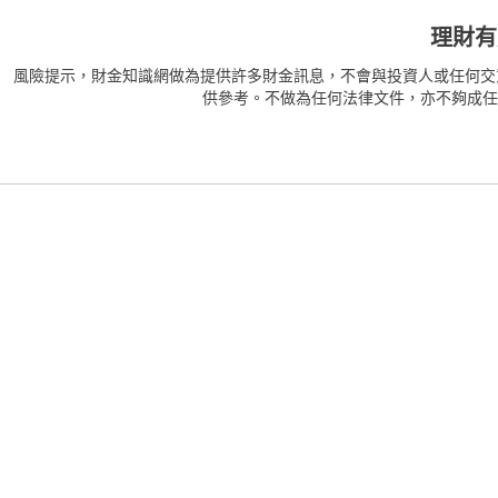
理財有
風險提示，財金知識網做為提供許多財金訊息，不會與投資人或任何交
供參考。不做為任何法律文件，亦不夠成任