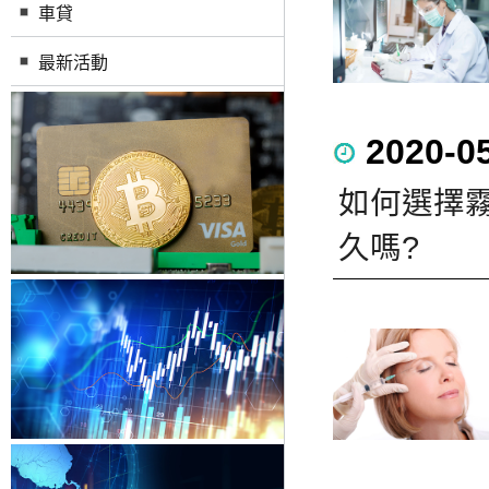
車貸
最新活動
2020-0
如何選擇
久嗎?