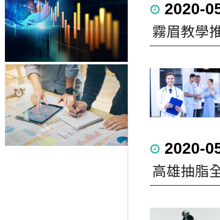
2020-0
霧眉教學推
2020-0
高雄抽脂