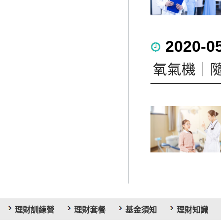
2020-0
氧氣機｜
理財訓練營
理財套餐
基金須知
理財知識