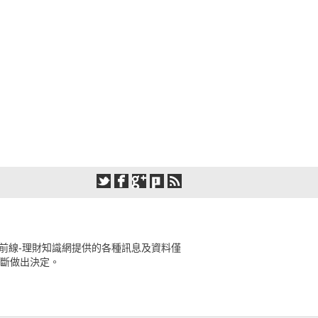
前線-理財知識網提供的各種訊息及資料僅
斷做出決定。