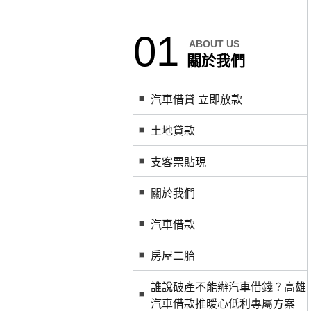
01
ABOUT US
關於我們
汽車借貸 立即放款
土地貸款
支客票貼現
關於我們
汽車借款
房屋二胎
誰說破產不能辦汽車借錢？高雄
汽車借款推暖心低利專屬方案