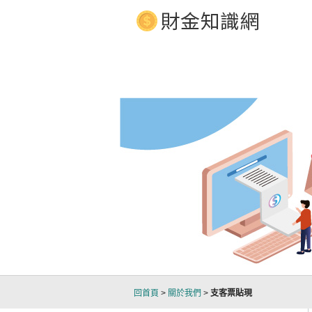
當舖、汽車借款、汽車借款 立即放款
回首頁
>
關於我們
>
支客票貼現