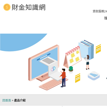
當舖、汽車借款、汽車借款 立即放款1分鐘預知額度，貸款服務24
回首頁
>
產品介紹