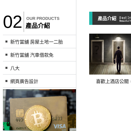
02
OUR PRODUCTS
產品介紹
產品介紹
新竹當舖 房屋土地一二胎
新竹當舖 汽車借款免
八大
喜歡上酒店公關，真
網頁廣告設計