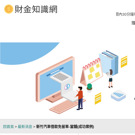
車借款 立即放款1分鐘預知額度，貸款服務24H線上不打烊，營業時間內30分鐘
回首頁
>
最新消息
>
新竹汽車借款免留車-當舖(成功案例)