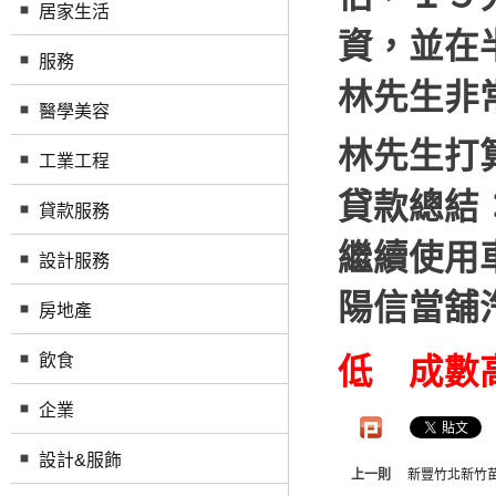
居家生活
資，並在
服務
林先生非
醫學美容
林先生打
工業工程
貸款總結
貸款服務
繼續使用
設計服務
陽信當舖
房地產
飲食
低 成數
企業
設計&服飾
上一則
新豐竹北新竹