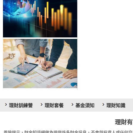
理財訓練營
理財套餐
基金須知
理財知識
理財有
風險提示，財金知識網做為提供許多財金訊息，不會與投資人或任何交