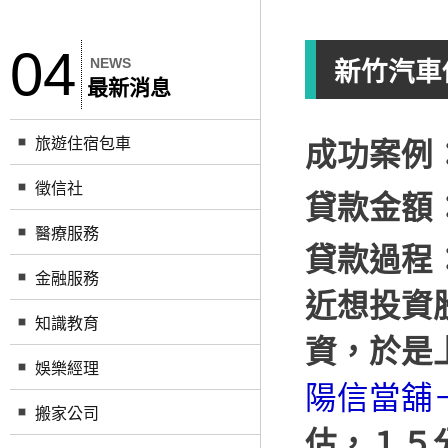
04
NEWS
新竹汽車
最新消息
旅遊住宿包車
成功案例
徵信社
貸款金額
醫療服務
貸款過程
金融服務
近想投資
知識教育
資，於是
娛樂經理
陽信當舖
搬家公司
估，１５