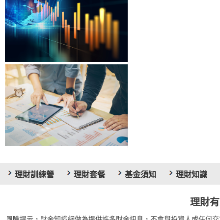
理財訓練營
理財套餐
基金須知
理財知識
理財有
風險提示，財金知識網做為提供許多財金訊息，不會與投資人或任何交