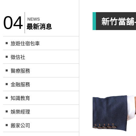
04
NEWS
新竹當舖
最新消息
旅遊住宿包車
徵信社
醫療服務
金融服務
知識教育
娛樂經理
搬家公司