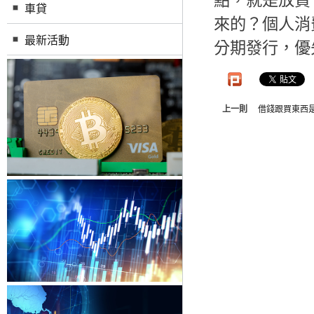
點，就是放貸
車貸
來的？個人消
最新活動
分期發行，優
上一則
借錢跟買東西