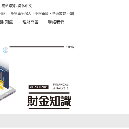
網站導覽
/
简体中文
利，免留車免保人，不限車齡，快速放款，彈性本利攤還。、汽車借款、汽車借款 立
理財知識
理財問答
聯絡我們