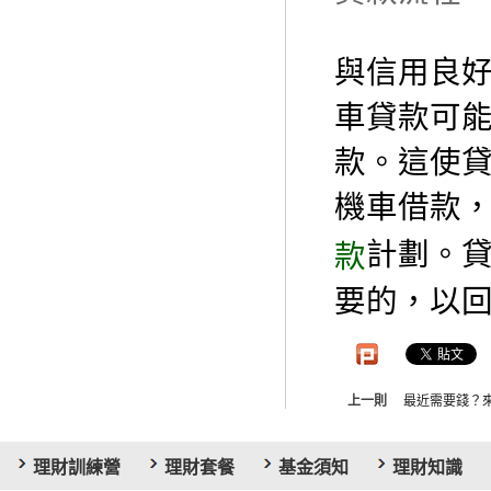
與信用良
車貸款可
款。這使
機車借款
計劃。
款
要的，以
上一則
最近需要錢？
理財訓練營
理財套餐
基金須知
理財知識