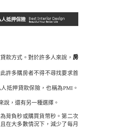
私人抵押保險
房
房貸款方式。對於許多人來說，
因此許多購房者不得不尋找要求首
私人抵押貸款保險，也稱為
PMI
。
來說，還有另一種選擇。
稱為背負秒或購買貨幣秒。第二次
並且在大多數情況下，減少了每月