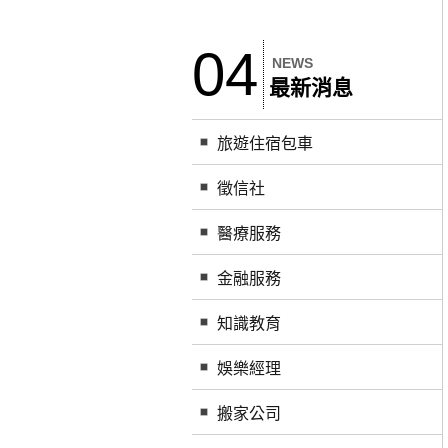
04
NEWS
最新消息
旅遊住宿包車
徵信社
醫療服務
金融服務
知識教育
娛樂經理
搬家公司