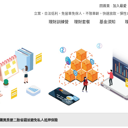
回首頁
加入最愛
快速回覆！當舖政府立案，合法低利，免留車免保人，不限車齡，快速放款，彈性本利
理財訓練營
理財套餐
基金須知
購買房屋二胎省錢並避免私人抵押保險