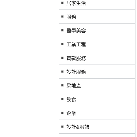
居家生活
服務
醫學美容
工業工程
貸款服務
設計服務
房地產
飲食
企業
設計&服飾