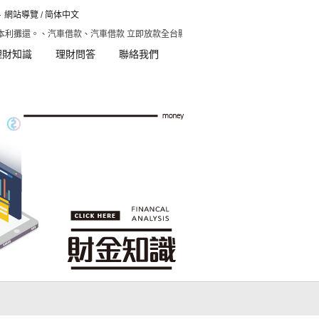
網站導覽
/
简体中文
攤還。、汽車借款、汽車借款 立即放款全台縣市當舖，一次網羅缺錢免操煩！提供車
理財知識
理財問答
聯絡我們