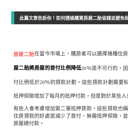
此篇文章告訴你！如何通過購買房屋二胎省錢並避免
在當今市場上，購房者可以選擇幾種住
房屋二胎
屋二胎將房屋的首付比例降低
20
％是不可行的，
付比例低於
20
％的貸款計劃。這些貸款計劃需要
抵押保險增加了每月的抵押付款，但是對於某些人
有些人會考慮增加第二筆抵押貸款。這些貸款也
住房貸款的好處是減少了首付，無需抵押保險，
房屋總付款。