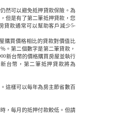
且仍然可以避免抵押貸款保險。為
款，但是有了第二筆抵押貸款，您
5-
房貸款通常可以幫助客戶減少
屋購買價格相比的貸款對價值比
0
％。第二個數字是第二筆貸款，
000
新台幣的價格購買房屋並執行
0
新台幣，第二筆抵押貸款將為
險。這樣可以每年為房主節省數百
押時，每月的抵押付款較低。但請