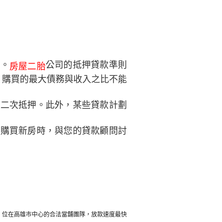
准。
公司的抵押貸款準則
房屋二胎
，購買的最大債務與收入之比不能
第二次抵押。此外，某些貸款計劃
在購買新房時，與您的貸款顧問討
，位在高雄市中心的合法當舖團隊，放款速度最快