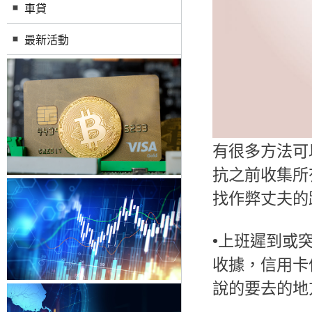
車貸
最新活動
有很多方法可
抗之前收集所
找作弊丈夫的
•上班遲到或
收據，信用卡
說的要去的地