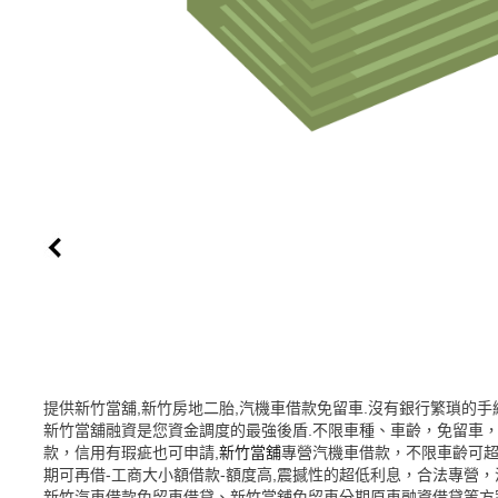
提供新竹當舖,新竹房地二胎,汽機車借款免留車.沒有銀行繁瑣的手續
新竹當舖融資是您資金調度的最強後盾.不限車種、車齡，免留車，
款，信用有瑕疵也可申請,
新竹當舖
專營汽機車借款，不限車齡可超
期可再借-工商大小額借款-額度高,震撼性的超低利息，合法專營
新竹汽車借款免留車借貸、新竹當舖免留車分期原車融資借貸等方