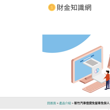
當舖、汽車借款、汽車借款 立即放款
回首頁
>
產品介紹
>
新竹汽車借貸免留車免保人