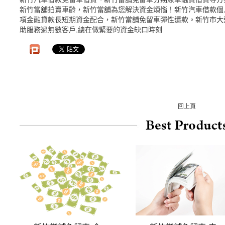
新竹當舖拍賣車齡，新竹當舖為您解決資金煩惱！新竹汽車借款個人
項金融貸款長短期資金配合，新竹當舖免留車彈性還款。新竹市大通
助服務過無數客戶,總在做緊要的資金缺口時刻
回上頁