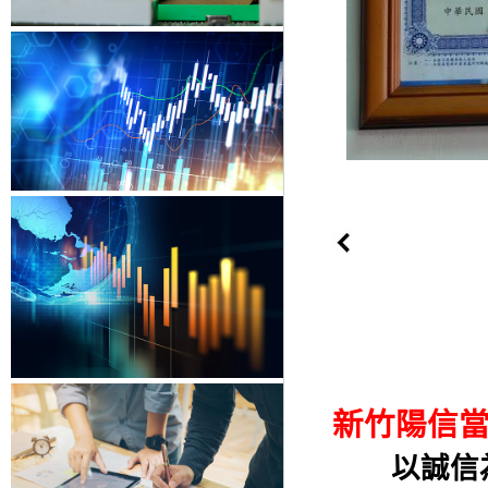
新竹陽信
以誠信