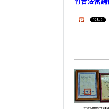
竹合法當舖
當舖借款當舖