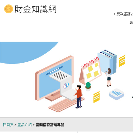
當舖、汽車借款、汽車借款 立即放款1分鐘預知額度，貸款服務24
回首頁
>
產品介紹
>
當舖借款當舖專營