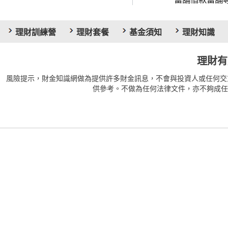
理財訓練營
理財套餐
基金須知
理財知識
理財有
風險提示，財金知識網做為提供許多財金訊息，不會與投資人或任何交
供參考。不做為任何法律文件，亦不夠成任