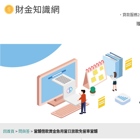
當舖、汽車借款、汽車借款 立即放款1分鐘預知額度，貸款服務2
回首頁
>
問與答
>
當舖借款資金急用當日放款免留車當舖