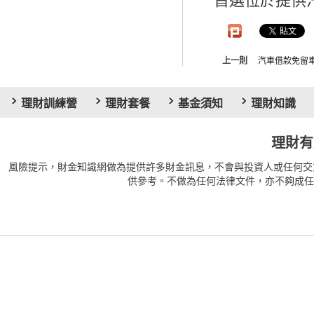
首選位於提供
上一則
汽車借款免留
理財訓練營
理財套餐
基金須知
理財知識
理財有
風險提示，財金知識網做為提供許多財金訊息，不會與投資人或任何交
供參考。不做為任何法律文件，亦不夠成任