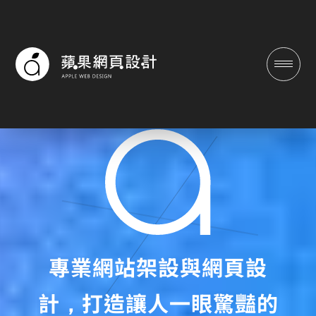
蘋果網頁設計|台南/高雄專業網
專業網站架設與網頁設
計，打造讓人一眼驚豔的