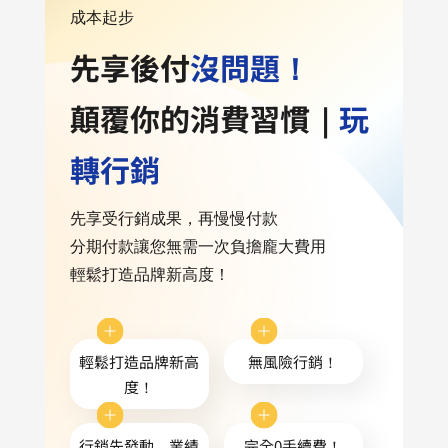
成本起步
先享後付
沒問題！
顛覆你的消費習慣｜
玩
轉行銷
先享受行銷成果，再慢慢付款
分期付款讓您無需一次負擔龐大費用
輕鬆打造品牌新高度！
輕鬆打造品牌新高
無風險行銷！
度！
行銷先發動，業績
完全0手續費！