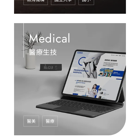
Medical
醫療生技
醫美
醫療