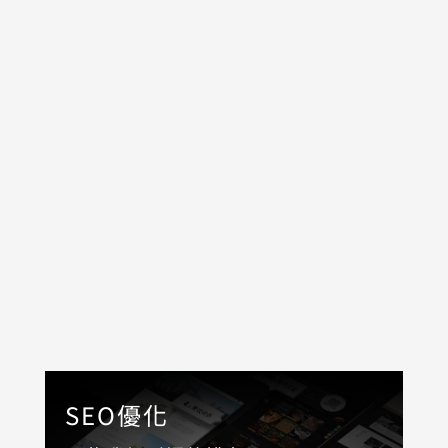
網頁設計
SEO優化
廣告投放
社群平台維護
AD-Team行銷