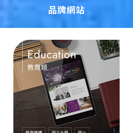
品牌網站
Education
教育類
教育機構
國立大學
國小