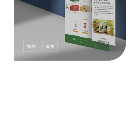
餐飲
美食